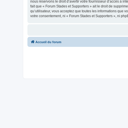
nous réservons le droit d’avertir votre fournisseur d’accès à int
fait que « Forum Stades et Supporters » ait le droit de supprim
qu’utilisateur, vous acceptez que toutes les informations que 
votre consentement, ni « Forum Stades et Supporters », ni php
Accueil du forum