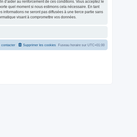
 afin d’aider au renforcement de ces conditions. Vous acceptez le
importe quel moment si nous estimons cela nécessaire. En tant
 informations ne seront pas diffusées à une tierce partie sans
formatique visant à compromettre vos données.
 contacter
Supprimer les cookies
Fuseau horaire sur
UTC+01:00