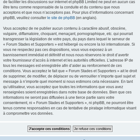
de faciliter les discussions sur internet et phpBB Limited ne peut en aucun cas
être tenu comme responsable de la conduite et du contenu que nous
acceptons et que nous n’acceptons pas. Pour plus d’informations concernant
phpBB, veuillez consulter
le site de phpBB
(en anglais).
Vous acceptez de ne publier aucun contenu à caractère abusif, obscène,
vulgaire, diffamatoire, choquant, menaçant, pornographique, etc. qui pourrait
transgresser la législation de votre pays, du pays dans lequel le serveur de
« Forum Stades et Supporters » est hébergé ou encore la loi internationale. Si
vous ne respectez pas ces dispositions, vous vous exposez à un
bannissement immédiat et définitif et nous nous réservons le droit d’avertir
votre fournisseur d’accès à internet et les autorités officielles. L’adresse IP de
tous les messages est enregistrée afin d’aider au renforcement de ces
conditions. Vous acceptez le fait que « Forum Stades et Supporters » ait le droit
de supprimer, de modifier, de déplacer ou de verrouiller n’importe quel sujet et
message à n’importe quel moment si nous estimons cela nécessaire. En tant
qu’utilisateur, vous acceptez que toutes les informations que vous avez
renseignées soient enregistrées dans notre base de données. Bien que ces
informations ne seront pas diffusées à une tierce partie sans votre
consentement, ni « Forum Stades et Supporters », ni phpBB, ne pourront être
tenus comme responsables en cas de tentative de piratage informatique visant
à compromettre vos données.