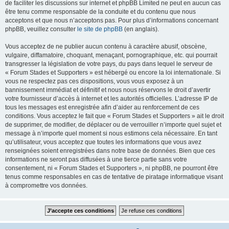
de faciliter les discussions sur internet et phpBB Limited ne peut en aucun cas
être tenu comme responsable de la conduite et du contenu que nous
acceptons et que nous n’acceptons pas. Pour plus d’informations concernant
phpBB, veuillez consulter
le site de phpBB
(en anglais).
Vous acceptez de ne publier aucun contenu à caractère abusif, obscène,
vulgaire, diffamatoire, choquant, menaçant, pornographique, etc. qui pourrait
transgresser la législation de votre pays, du pays dans lequel le serveur de
« Forum Stades et Supporters » est hébergé ou encore la loi internationale. Si
vous ne respectez pas ces dispositions, vous vous exposez à un
bannissement immédiat et définitif et nous nous réservons le droit d’avertir
votre fournisseur d’accès à internet et les autorités officielles. L’adresse IP de
tous les messages est enregistrée afin d’aider au renforcement de ces
conditions. Vous acceptez le fait que « Forum Stades et Supporters » ait le droit
de supprimer, de modifier, de déplacer ou de verrouiller n’importe quel sujet et
message à n’importe quel moment si nous estimons cela nécessaire. En tant
qu’utilisateur, vous acceptez que toutes les informations que vous avez
renseignées soient enregistrées dans notre base de données. Bien que ces
informations ne seront pas diffusées à une tierce partie sans votre
consentement, ni « Forum Stades et Supporters », ni phpBB, ne pourront être
tenus comme responsables en cas de tentative de piratage informatique visant
à compromettre vos données.