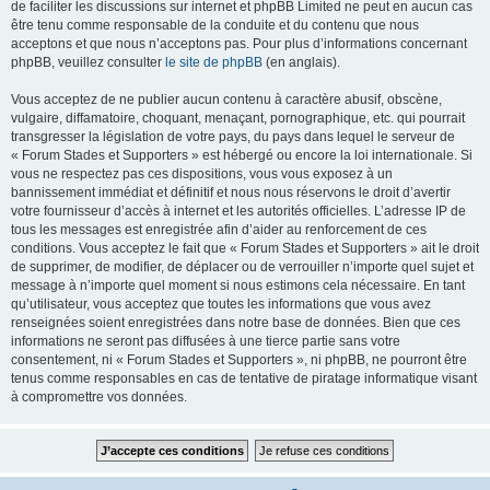
de faciliter les discussions sur internet et phpBB Limited ne peut en aucun cas
être tenu comme responsable de la conduite et du contenu que nous
acceptons et que nous n’acceptons pas. Pour plus d’informations concernant
phpBB, veuillez consulter
le site de phpBB
(en anglais).
Vous acceptez de ne publier aucun contenu à caractère abusif, obscène,
vulgaire, diffamatoire, choquant, menaçant, pornographique, etc. qui pourrait
transgresser la législation de votre pays, du pays dans lequel le serveur de
« Forum Stades et Supporters » est hébergé ou encore la loi internationale. Si
vous ne respectez pas ces dispositions, vous vous exposez à un
bannissement immédiat et définitif et nous nous réservons le droit d’avertir
votre fournisseur d’accès à internet et les autorités officielles. L’adresse IP de
tous les messages est enregistrée afin d’aider au renforcement de ces
conditions. Vous acceptez le fait que « Forum Stades et Supporters » ait le droit
de supprimer, de modifier, de déplacer ou de verrouiller n’importe quel sujet et
message à n’importe quel moment si nous estimons cela nécessaire. En tant
qu’utilisateur, vous acceptez que toutes les informations que vous avez
renseignées soient enregistrées dans notre base de données. Bien que ces
informations ne seront pas diffusées à une tierce partie sans votre
consentement, ni « Forum Stades et Supporters », ni phpBB, ne pourront être
tenus comme responsables en cas de tentative de piratage informatique visant
à compromettre vos données.