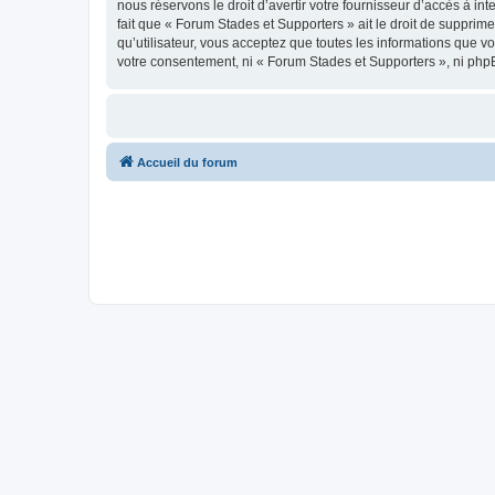
nous réservons le droit d’avertir votre fournisseur d’accès à int
fait que « Forum Stades et Supporters » ait le droit de supprim
qu’utilisateur, vous acceptez que toutes les informations que 
votre consentement, ni « Forum Stades et Supporters », ni php
Accueil du forum