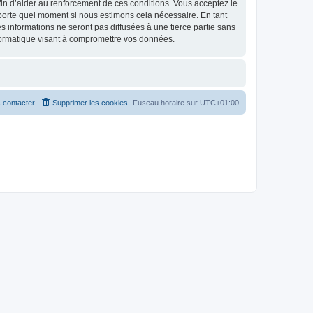
 afin d’aider au renforcement de ces conditions. Vous acceptez le
importe quel moment si nous estimons cela nécessaire. En tant
 informations ne seront pas diffusées à une tierce partie sans
formatique visant à compromettre vos données.
 contacter
Supprimer les cookies
Fuseau horaire sur
UTC+01:00