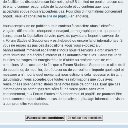
de faciliter les discussions sur internet et phpBB Limited ne peut en aucun cas
être tenu comme responsable de la conduite et du contenu que nous
acceptons et que nous n’acceptons pas. Pour plus d’informations concernant
phpBB, veuillez consulter
le site de phpBB
(en anglais).
Vous acceptez de ne publier aucun contenu à caractère abusif, obscène,
vulgaire, diffamatoire, choquant, menaçant, pornographique, etc. qui pourrait
transgresser la législation de votre pays, du pays dans lequel le serveur de
« Forum Stades et Supporters » est hébergé ou encore la loi internationale. Si
vous ne respectez pas ces dispositions, vous vous exposez à un
bannissement immédiat et définitif et nous nous réservons le droit d’avertir
votre fournisseur d’accès à internet et les autorités officielles. L’adresse IP de
tous les messages est enregistrée afin d’aider au renforcement de ces
conditions. Vous acceptez le fait que « Forum Stades et Supporters » ait le droit
de supprimer, de modifier, de déplacer ou de verrouiller n’importe quel sujet et
message à n’importe quel moment si nous estimons cela nécessaire. En tant
qu’utilisateur, vous acceptez que toutes les informations que vous avez
renseignées soient enregistrées dans notre base de données. Bien que ces
informations ne seront pas diffusées à une tierce partie sans votre
consentement, ni « Forum Stades et Supporters », ni phpBB, ne pourront être
tenus comme responsables en cas de tentative de piratage informatique visant
à compromettre vos données.