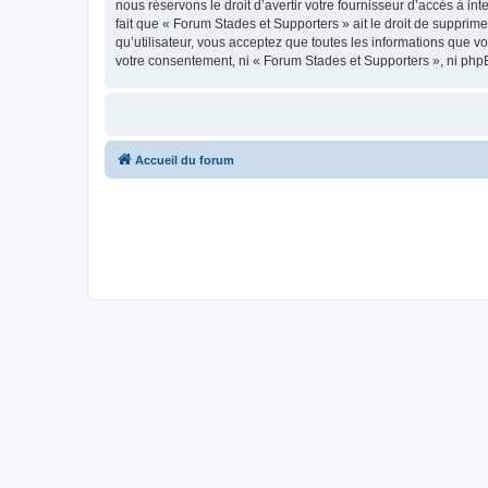
nous réservons le droit d’avertir votre fournisseur d’accès à int
fait que « Forum Stades et Supporters » ait le droit de supprim
qu’utilisateur, vous acceptez que toutes les informations que 
votre consentement, ni « Forum Stades et Supporters », ni php
Accueil du forum