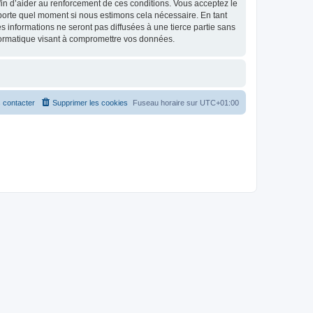
 afin d’aider au renforcement de ces conditions. Vous acceptez le
importe quel moment si nous estimons cela nécessaire. En tant
 informations ne seront pas diffusées à une tierce partie sans
formatique visant à compromettre vos données.
 contacter
Supprimer les cookies
Fuseau horaire sur
UTC+01:00