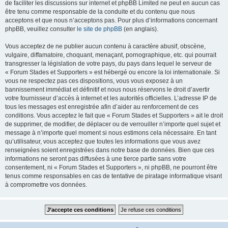
de faciliter les discussions sur internet et phpBB Limited ne peut en aucun cas
être tenu comme responsable de la conduite et du contenu que nous
acceptons et que nous n’acceptons pas. Pour plus d’informations concernant
phpBB, veuillez consulter
le site de phpBB
(en anglais).
Vous acceptez de ne publier aucun contenu à caractère abusif, obscène,
vulgaire, diffamatoire, choquant, menaçant, pornographique, etc. qui pourrait
transgresser la législation de votre pays, du pays dans lequel le serveur de
« Forum Stades et Supporters » est hébergé ou encore la loi internationale. Si
vous ne respectez pas ces dispositions, vous vous exposez à un
bannissement immédiat et définitif et nous nous réservons le droit d’avertir
votre fournisseur d’accès à internet et les autorités officielles. L’adresse IP de
tous les messages est enregistrée afin d’aider au renforcement de ces
conditions. Vous acceptez le fait que « Forum Stades et Supporters » ait le droit
de supprimer, de modifier, de déplacer ou de verrouiller n’importe quel sujet et
message à n’importe quel moment si nous estimons cela nécessaire. En tant
qu’utilisateur, vous acceptez que toutes les informations que vous avez
renseignées soient enregistrées dans notre base de données. Bien que ces
informations ne seront pas diffusées à une tierce partie sans votre
consentement, ni « Forum Stades et Supporters », ni phpBB, ne pourront être
tenus comme responsables en cas de tentative de piratage informatique visant
à compromettre vos données.