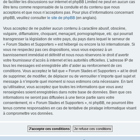
de faciliter les discussions sur internet et phpBB Limited ne peut en aucun cas
être tenu comme responsable de la conduite et du contenu que nous
acceptons et que nous n’acceptons pas. Pour plus d’informations concernant
phpBB, veuillez consulter
le site de phpBB
(en anglais).
Vous acceptez de ne publier aucun contenu à caractère abusif, obscène,
vulgaire, diffamatoire, choquant, menaçant, pornographique, etc. qui pourrait
transgresser la législation de votre pays, du pays dans lequel le serveur de
« Forum Stades et Supporters » est hébergé ou encore la loi internationale. Si
vous ne respectez pas ces dispositions, vous vous exposez à un
bannissement immédiat et définitif et nous nous réservons le droit d’avertir
votre fournisseur d’accès à internet et les autorités officielles. L’adresse IP de
tous les messages est enregistrée afin d’aider au renforcement de ces
conditions. Vous acceptez le fait que « Forum Stades et Supporters » ait le droit
de supprimer, de modifier, de déplacer ou de verrouiller n’importe quel sujet et
message à n’importe quel moment si nous estimons cela nécessaire. En tant
qu’utilisateur, vous acceptez que toutes les informations que vous avez
renseignées soient enregistrées dans notre base de données. Bien que ces
informations ne seront pas diffusées à une tierce partie sans votre
consentement, ni « Forum Stades et Supporters », ni phpBB, ne pourront être
tenus comme responsables en cas de tentative de piratage informatique visant
à compromettre vos données.