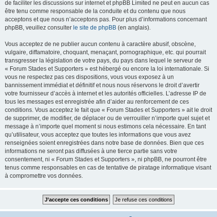
de faciliter les discussions sur internet et phpBB Limited ne peut en aucun cas
être tenu comme responsable de la conduite et du contenu que nous
acceptons et que nous n’acceptons pas. Pour plus d’informations concernant
phpBB, veuillez consulter
le site de phpBB
(en anglais).
Vous acceptez de ne publier aucun contenu à caractère abusif, obscène,
vulgaire, diffamatoire, choquant, menaçant, pornographique, etc. qui pourrait
transgresser la législation de votre pays, du pays dans lequel le serveur de
« Forum Stades et Supporters » est hébergé ou encore la loi internationale. Si
vous ne respectez pas ces dispositions, vous vous exposez à un
bannissement immédiat et définitif et nous nous réservons le droit d’avertir
votre fournisseur d’accès à internet et les autorités officielles. L’adresse IP de
tous les messages est enregistrée afin d’aider au renforcement de ces
conditions. Vous acceptez le fait que « Forum Stades et Supporters » ait le droit
de supprimer, de modifier, de déplacer ou de verrouiller n’importe quel sujet et
message à n’importe quel moment si nous estimons cela nécessaire. En tant
qu’utilisateur, vous acceptez que toutes les informations que vous avez
renseignées soient enregistrées dans notre base de données. Bien que ces
informations ne seront pas diffusées à une tierce partie sans votre
consentement, ni « Forum Stades et Supporters », ni phpBB, ne pourront être
tenus comme responsables en cas de tentative de piratage informatique visant
à compromettre vos données.