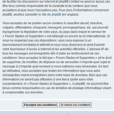
de faciliter les discussions sur internet et phpBB Limited ne peut en aucun cas
être tenu comme responsable de la conduite et du contenu que nous
acceptons et que nous n’acceptons pas. Pour plus d’informations concernant
phpBB, veuillez consulter
le site de phpBB
(en anglais).
Vous acceptez de ne publier aucun contenu à caractère abusif, obscène,
vulgaire, diffamatoire, choquant, menaçant, pornographique, etc. qui pourrait
transgresser la législation de votre pays, du pays dans lequel le serveur de
« Forum Stades et Supporters » est hébergé ou encore la loi internationale. Si
vous ne respectez pas ces dispositions, vous vous exposez à un
bannissement immédiat et définitif et nous nous réservons le droit d’avertir
votre fournisseur d’accès à internet et les autorités officielles. L’adresse IP de
tous les messages est enregistrée afin d’aider au renforcement de ces
conditions. Vous acceptez le fait que « Forum Stades et Supporters » ait le droit
de supprimer, de modifier, de déplacer ou de verrouiller n’importe quel sujet et
message à n’importe quel moment si nous estimons cela nécessaire. En tant
qu’utilisateur, vous acceptez que toutes les informations que vous avez
renseignées soient enregistrées dans notre base de données. Bien que ces
informations ne seront pas diffusées à une tierce partie sans votre
consentement, ni « Forum Stades et Supporters », ni phpBB, ne pourront être
tenus comme responsables en cas de tentative de piratage informatique visant
à compromettre vos données.