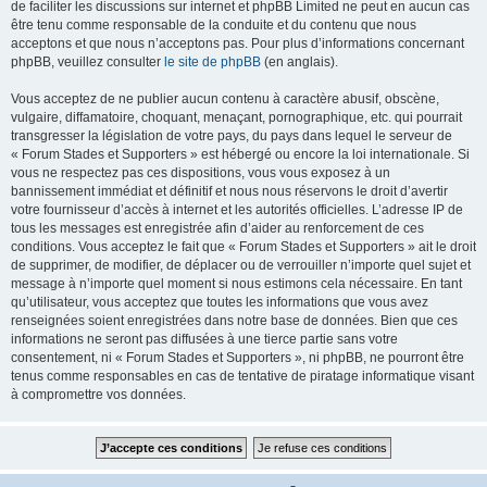
de faciliter les discussions sur internet et phpBB Limited ne peut en aucun cas
être tenu comme responsable de la conduite et du contenu que nous
acceptons et que nous n’acceptons pas. Pour plus d’informations concernant
phpBB, veuillez consulter
le site de phpBB
(en anglais).
Vous acceptez de ne publier aucun contenu à caractère abusif, obscène,
vulgaire, diffamatoire, choquant, menaçant, pornographique, etc. qui pourrait
transgresser la législation de votre pays, du pays dans lequel le serveur de
« Forum Stades et Supporters » est hébergé ou encore la loi internationale. Si
vous ne respectez pas ces dispositions, vous vous exposez à un
bannissement immédiat et définitif et nous nous réservons le droit d’avertir
votre fournisseur d’accès à internet et les autorités officielles. L’adresse IP de
tous les messages est enregistrée afin d’aider au renforcement de ces
conditions. Vous acceptez le fait que « Forum Stades et Supporters » ait le droit
de supprimer, de modifier, de déplacer ou de verrouiller n’importe quel sujet et
message à n’importe quel moment si nous estimons cela nécessaire. En tant
qu’utilisateur, vous acceptez que toutes les informations que vous avez
renseignées soient enregistrées dans notre base de données. Bien que ces
informations ne seront pas diffusées à une tierce partie sans votre
consentement, ni « Forum Stades et Supporters », ni phpBB, ne pourront être
tenus comme responsables en cas de tentative de piratage informatique visant
à compromettre vos données.