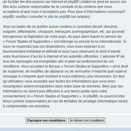
de faciliter les discussions sur internet et phpBB Limited ne peut en aucun cas
être tenu comme responsable de la conduite et du contenu que nous
acceptons et que nous n’acceptons pas. Pour plus d’informations concernant
phpBB, veuillez consulter
le site de phpBB
(en anglais).
Vous acceptez de ne publier aucun contenu à caractère abusif, obscène,
vulgaire, diffamatoire, choquant, menaçant, pornographique, etc. qui pourrait
transgresser la législation de votre pays, du pays dans lequel le serveur de
« Forum Stades et Supporters » est hébergé ou encore la loi internationale. Si
vous ne respectez pas ces dispositions, vous vous exposez à un
bannissement immédiat et définitif et nous nous réservons le droit d’avertir
votre fournisseur d’accès à internet et les autorités officielles. L’adresse IP de
tous les messages est enregistrée afin d’aider au renforcement de ces
conditions. Vous acceptez le fait que « Forum Stades et Supporters » ait le droit
de supprimer, de modifier, de déplacer ou de verrouiller n’importe quel sujet et
message à n’importe quel moment si nous estimons cela nécessaire. En tant
qu’utilisateur, vous acceptez que toutes les informations que vous avez
renseignées soient enregistrées dans notre base de données. Bien que ces
informations ne seront pas diffusées à une tierce partie sans votre
consentement, ni « Forum Stades et Supporters », ni phpBB, ne pourront être
tenus comme responsables en cas de tentative de piratage informatique visant
à compromettre vos données.