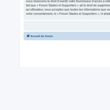
nous réservons le droit d’avertir votre fournisseur d’accès à int
fait que « Forum Stades et Supporters » ait le droit de supprim
qu’utilisateur, vous acceptez que toutes les informations que 
votre consentement, ni « Forum Stades et Supporters », ni php
Accueil du forum