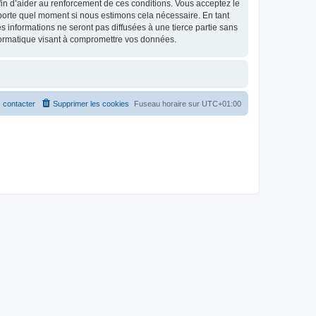
 afin d’aider au renforcement de ces conditions. Vous acceptez le
importe quel moment si nous estimons cela nécessaire. En tant
 informations ne seront pas diffusées à une tierce partie sans
formatique visant à compromettre vos données.
 contacter
Supprimer les cookies
Fuseau horaire sur
UTC+01:00