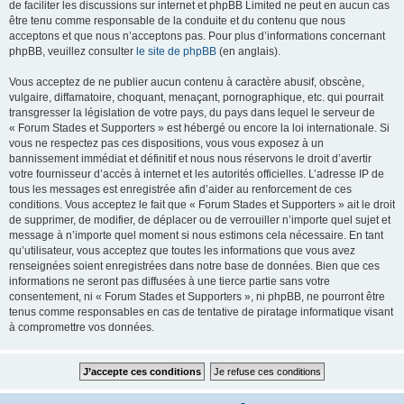
de faciliter les discussions sur internet et phpBB Limited ne peut en aucun cas
être tenu comme responsable de la conduite et du contenu que nous
acceptons et que nous n’acceptons pas. Pour plus d’informations concernant
phpBB, veuillez consulter
le site de phpBB
(en anglais).
Vous acceptez de ne publier aucun contenu à caractère abusif, obscène,
vulgaire, diffamatoire, choquant, menaçant, pornographique, etc. qui pourrait
transgresser la législation de votre pays, du pays dans lequel le serveur de
« Forum Stades et Supporters » est hébergé ou encore la loi internationale. Si
vous ne respectez pas ces dispositions, vous vous exposez à un
bannissement immédiat et définitif et nous nous réservons le droit d’avertir
votre fournisseur d’accès à internet et les autorités officielles. L’adresse IP de
tous les messages est enregistrée afin d’aider au renforcement de ces
conditions. Vous acceptez le fait que « Forum Stades et Supporters » ait le droit
de supprimer, de modifier, de déplacer ou de verrouiller n’importe quel sujet et
message à n’importe quel moment si nous estimons cela nécessaire. En tant
qu’utilisateur, vous acceptez que toutes les informations que vous avez
renseignées soient enregistrées dans notre base de données. Bien que ces
informations ne seront pas diffusées à une tierce partie sans votre
consentement, ni « Forum Stades et Supporters », ni phpBB, ne pourront être
tenus comme responsables en cas de tentative de piratage informatique visant
à compromettre vos données.