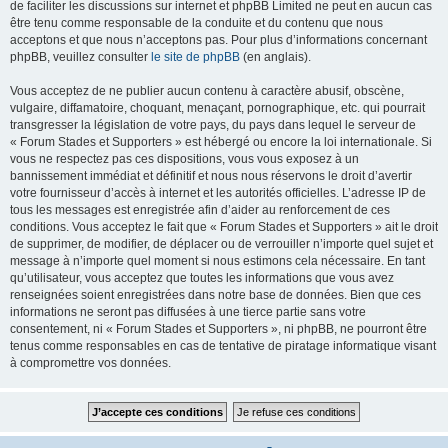
de faciliter les discussions sur internet et phpBB Limited ne peut en aucun cas
être tenu comme responsable de la conduite et du contenu que nous
acceptons et que nous n’acceptons pas. Pour plus d’informations concernant
phpBB, veuillez consulter
le site de phpBB
(en anglais).
Vous acceptez de ne publier aucun contenu à caractère abusif, obscène,
vulgaire, diffamatoire, choquant, menaçant, pornographique, etc. qui pourrait
transgresser la législation de votre pays, du pays dans lequel le serveur de
« Forum Stades et Supporters » est hébergé ou encore la loi internationale. Si
vous ne respectez pas ces dispositions, vous vous exposez à un
bannissement immédiat et définitif et nous nous réservons le droit d’avertir
votre fournisseur d’accès à internet et les autorités officielles. L’adresse IP de
tous les messages est enregistrée afin d’aider au renforcement de ces
conditions. Vous acceptez le fait que « Forum Stades et Supporters » ait le droit
de supprimer, de modifier, de déplacer ou de verrouiller n’importe quel sujet et
message à n’importe quel moment si nous estimons cela nécessaire. En tant
qu’utilisateur, vous acceptez que toutes les informations que vous avez
renseignées soient enregistrées dans notre base de données. Bien que ces
informations ne seront pas diffusées à une tierce partie sans votre
consentement, ni « Forum Stades et Supporters », ni phpBB, ne pourront être
tenus comme responsables en cas de tentative de piratage informatique visant
à compromettre vos données.