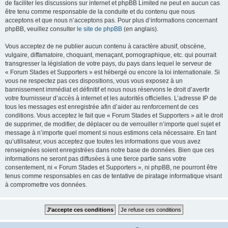
de faciliter les discussions sur internet et phpBB Limited ne peut en aucun cas
être tenu comme responsable de la conduite et du contenu que nous
acceptons et que nous n’acceptons pas. Pour plus d’informations concernant
phpBB, veuillez consulter
le site de phpBB
(en anglais).
Vous acceptez de ne publier aucun contenu à caractère abusif, obscène,
vulgaire, diffamatoire, choquant, menaçant, pornographique, etc. qui pourrait
transgresser la législation de votre pays, du pays dans lequel le serveur de
« Forum Stades et Supporters » est hébergé ou encore la loi internationale. Si
vous ne respectez pas ces dispositions, vous vous exposez à un
bannissement immédiat et définitif et nous nous réservons le droit d’avertir
votre fournisseur d’accès à internet et les autorités officielles. L’adresse IP de
tous les messages est enregistrée afin d’aider au renforcement de ces
conditions. Vous acceptez le fait que « Forum Stades et Supporters » ait le droit
de supprimer, de modifier, de déplacer ou de verrouiller n’importe quel sujet et
message à n’importe quel moment si nous estimons cela nécessaire. En tant
qu’utilisateur, vous acceptez que toutes les informations que vous avez
renseignées soient enregistrées dans notre base de données. Bien que ces
informations ne seront pas diffusées à une tierce partie sans votre
consentement, ni « Forum Stades et Supporters », ni phpBB, ne pourront être
tenus comme responsables en cas de tentative de piratage informatique visant
à compromettre vos données.