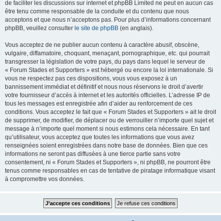
de faciliter les discussions sur internet et phpBB Limited ne peut en aucun cas
être tenu comme responsable de la conduite et du contenu que nous
acceptons et que nous n’acceptons pas. Pour plus d’informations concernant
phpBB, veuillez consulter
le site de phpBB
(en anglais).
Vous acceptez de ne publier aucun contenu à caractère abusif, obscène,
vulgaire, diffamatoire, choquant, menaçant, pornographique, etc. qui pourrait
transgresser la législation de votre pays, du pays dans lequel le serveur de
« Forum Stades et Supporters » est hébergé ou encore la loi internationale. Si
vous ne respectez pas ces dispositions, vous vous exposez à un
bannissement immédiat et définitif et nous nous réservons le droit d’avertir
votre fournisseur d’accès à internet et les autorités officielles. L’adresse IP de
tous les messages est enregistrée afin d’aider au renforcement de ces
conditions. Vous acceptez le fait que « Forum Stades et Supporters » ait le droit
de supprimer, de modifier, de déplacer ou de verrouiller n’importe quel sujet et
message à n’importe quel moment si nous estimons cela nécessaire. En tant
qu’utilisateur, vous acceptez que toutes les informations que vous avez
renseignées soient enregistrées dans notre base de données. Bien que ces
informations ne seront pas diffusées à une tierce partie sans votre
consentement, ni « Forum Stades et Supporters », ni phpBB, ne pourront être
tenus comme responsables en cas de tentative de piratage informatique visant
à compromettre vos données.