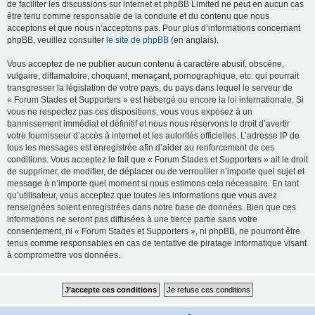
de faciliter les discussions sur internet et phpBB Limited ne peut en aucun cas
être tenu comme responsable de la conduite et du contenu que nous
acceptons et que nous n’acceptons pas. Pour plus d’informations concernant
phpBB, veuillez consulter
le site de phpBB
(en anglais).
Vous acceptez de ne publier aucun contenu à caractère abusif, obscène,
vulgaire, diffamatoire, choquant, menaçant, pornographique, etc. qui pourrait
transgresser la législation de votre pays, du pays dans lequel le serveur de
« Forum Stades et Supporters » est hébergé ou encore la loi internationale. Si
vous ne respectez pas ces dispositions, vous vous exposez à un
bannissement immédiat et définitif et nous nous réservons le droit d’avertir
votre fournisseur d’accès à internet et les autorités officielles. L’adresse IP de
tous les messages est enregistrée afin d’aider au renforcement de ces
conditions. Vous acceptez le fait que « Forum Stades et Supporters » ait le droit
de supprimer, de modifier, de déplacer ou de verrouiller n’importe quel sujet et
message à n’importe quel moment si nous estimons cela nécessaire. En tant
qu’utilisateur, vous acceptez que toutes les informations que vous avez
renseignées soient enregistrées dans notre base de données. Bien que ces
informations ne seront pas diffusées à une tierce partie sans votre
consentement, ni « Forum Stades et Supporters », ni phpBB, ne pourront être
tenus comme responsables en cas de tentative de piratage informatique visant
à compromettre vos données.