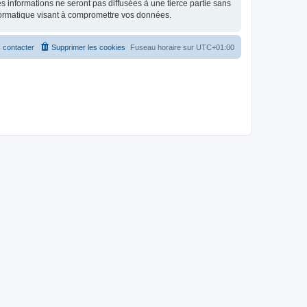
 informations ne seront pas diffusées à une tierce partie sans
formatique visant à compromettre vos données.
 contacter
Supprimer les cookies
Fuseau horaire sur
UTC+01:00