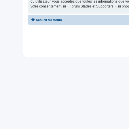
qu’utilisateur, vous acceptez que toutes les informations que 
votre consentement, ni « Forum Stades et Supporters », ni php
Accueil du forum