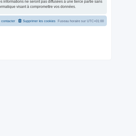
 informations ne seront pas diffusées à une tierce partie sans
formatique visant à compromettre vos données.
 contacter
Supprimer les cookies
Fuseau horaire sur
UTC+01:00