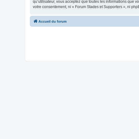
qu’utilisateur, vous acceptez que toutes les informations que 
votre consentement, ni « Forum Stades et Supporters », ni php
Accueil du forum