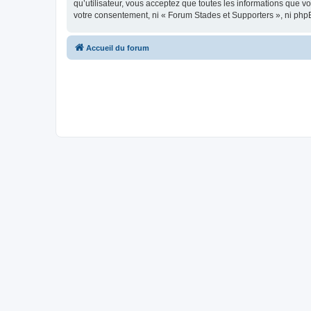
qu’utilisateur, vous acceptez que toutes les informations que 
votre consentement, ni « Forum Stades et Supporters », ni php
Accueil du forum