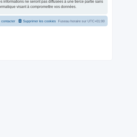
 informations ne seront pas diffusées à une tierce partie sans
formatique visant à compromettre vos données.
 contacter
Supprimer les cookies
Fuseau horaire sur
UTC+01:00