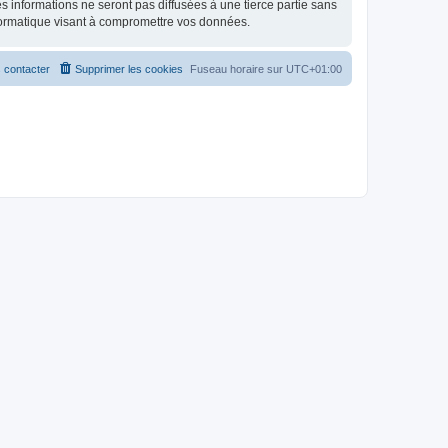
 informations ne seront pas diffusées à une tierce partie sans
formatique visant à compromettre vos données.
 contacter
Supprimer les cookies
Fuseau horaire sur
UTC+01:00