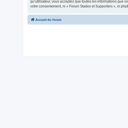
qu’utilisateur, vous acceptez que toutes les informations que 
votre consentement, ni « Forum Stades et Supporters », ni php
Accueil du forum