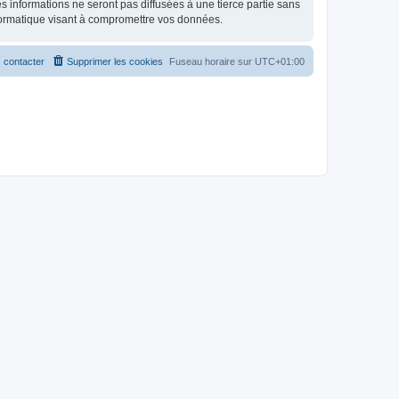
 informations ne seront pas diffusées à une tierce partie sans
formatique visant à compromettre vos données.
 contacter
Supprimer les cookies
Fuseau horaire sur
UTC+01:00