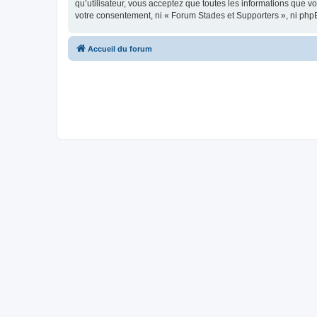
qu’utilisateur, vous acceptez que toutes les informations que 
votre consentement, ni « Forum Stades et Supporters », ni php
Accueil du forum