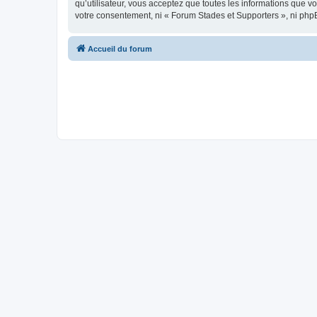
qu’utilisateur, vous acceptez que toutes les informations que 
votre consentement, ni « Forum Stades et Supporters », ni php
Accueil du forum