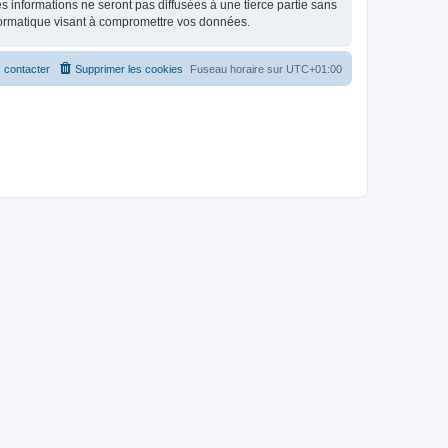
 informations ne seront pas diffusées à une tierce partie sans
formatique visant à compromettre vos données.
 contacter
Supprimer les cookies
Fuseau horaire sur
UTC+01:00