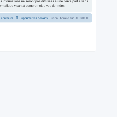
 informations ne seront pas diffusées à une tierce partie sans
formatique visant à compromettre vos données.
 contacter
Supprimer les cookies
Fuseau horaire sur
UTC+01:00