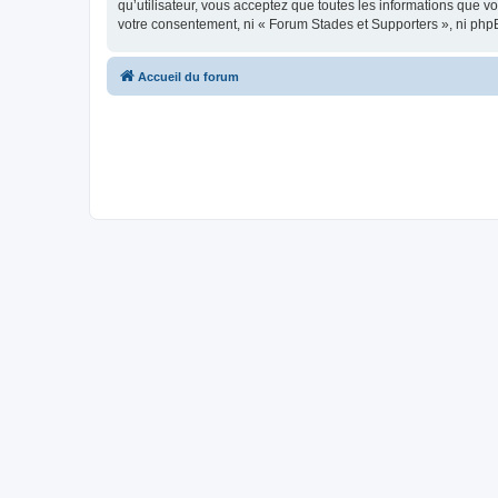
qu’utilisateur, vous acceptez que toutes les informations que 
votre consentement, ni « Forum Stades et Supporters », ni php
Accueil du forum