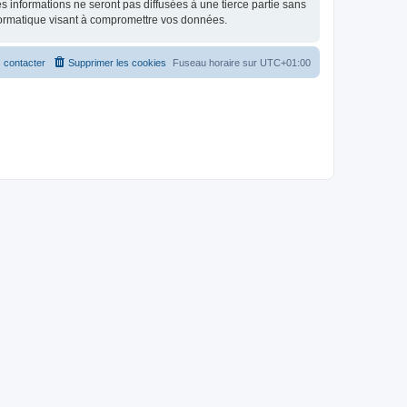
 informations ne seront pas diffusées à une tierce partie sans
formatique visant à compromettre vos données.
 contacter
Supprimer les cookies
Fuseau horaire sur
UTC+01:00