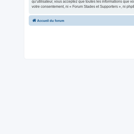
qu’utilisateur, vous acceptez que toutes les informations que 
votre consentement, ni « Forum Stades et Supporters », ni php
Accueil du forum