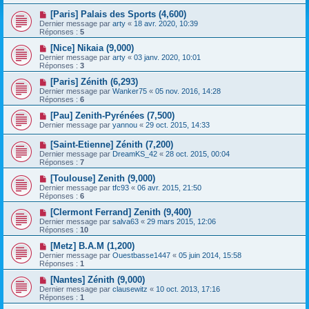
[Paris] Palais des Sports (4,600)
Dernier message par
arty
«
18 avr. 2020, 10:39
Réponses :
5
[Nice] Nikaia (9,000)
Dernier message par
arty
«
03 janv. 2020, 10:01
Réponses :
3
[Paris] Zénith (6,293)
Dernier message par
Wanker75
«
05 nov. 2016, 14:28
Réponses :
6
[Pau] Zenith-Pyrénées (7,500)
Dernier message par
yannou
«
29 oct. 2015, 14:33
[Saint-Etienne] Zénith (7,200)
Dernier message par
DreamKS_42
«
28 oct. 2015, 00:04
Réponses :
7
[Toulouse] Zenith (9,000)
Dernier message par
tfc93
«
06 avr. 2015, 21:50
Réponses :
6
[Clermont Ferrand] Zenith (9,400)
Dernier message par
salva63
«
29 mars 2015, 12:06
Réponses :
10
[Metz] B.A.M (1,200)
Dernier message par
Ouestbasse1447
«
05 juin 2014, 15:58
Réponses :
1
[Nantes] Zénith (9,000)
Dernier message par
clausewitz
«
10 oct. 2013, 17:16
Réponses :
1