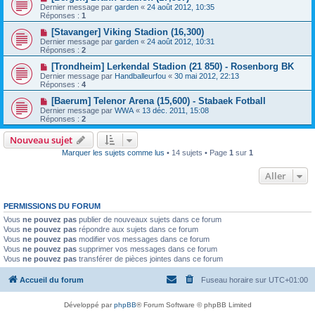
Dernier message par
garden
«
24 août 2012, 10:35
Réponses :
1
[Stavanger] Viking Stadion (16,300)
Dernier message par
garden
«
24 août 2012, 10:31
Réponses :
2
[Trondheim] Lerkendal Stadion (21 850) - Rosenborg BK
Dernier message par
Handballeurfou
«
30 mai 2012, 22:13
Réponses :
4
[Baerum] Telenor Arena (15,600) - Stabaek Fotball
Dernier message par
WWA
«
13 déc. 2011, 15:08
Réponses :
2
Nouveau sujet
Marquer les sujets comme lus
• 14 sujets • Page
1
sur
1
Aller
PERMISSIONS DU FORUM
Vous
ne pouvez pas
publier de nouveaux sujets dans ce forum
Vous
ne pouvez pas
répondre aux sujets dans ce forum
Vous
ne pouvez pas
modifier vos messages dans ce forum
Vous
ne pouvez pas
supprimer vos messages dans ce forum
Vous
ne pouvez pas
transférer de pièces jointes dans ce forum
Accueil du forum
Fuseau horaire sur
UTC+01:00
Développé par
phpBB
® Forum Software © phpBB Limited