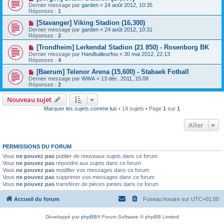
Dernier message par
garden
«
24 août 2012, 10:35
Réponses :
1
[Stavanger] Viking Stadion (16,300)
Dernier message par
garden
«
24 août 2012, 10:31
Réponses :
2
[Trondheim] Lerkendal Stadion (21 850) - Rosenborg BK
Dernier message par
Handballeurfou
«
30 mai 2012, 22:13
Réponses :
4
[Baerum] Telenor Arena (15,600) - Stabaek Fotball
Dernier message par
WWA
«
13 déc. 2011, 15:08
Réponses :
2
Nouveau sujet
Marquer les sujets comme lus
• 14 sujets • Page
1
sur
1
Aller
PERMISSIONS DU FORUM
Vous
ne pouvez pas
publier de nouveaux sujets dans ce forum
Vous
ne pouvez pas
répondre aux sujets dans ce forum
Vous
ne pouvez pas
modifier vos messages dans ce forum
Vous
ne pouvez pas
supprimer vos messages dans ce forum
Vous
ne pouvez pas
transférer de pièces jointes dans ce forum
Accueil du forum
Fuseau horaire sur
UTC+01:00
Développé par
phpBB
® Forum Software © phpBB Limited