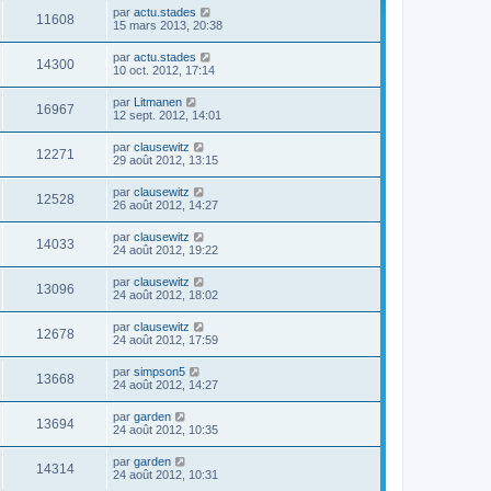
par
actu.stades
11608
15 mars 2013, 20:38
par
actu.stades
14300
10 oct. 2012, 17:14
par
Litmanen
16967
12 sept. 2012, 14:01
par
clausewitz
12271
29 août 2012, 13:15
par
clausewitz
12528
26 août 2012, 14:27
par
clausewitz
14033
24 août 2012, 19:22
par
clausewitz
13096
24 août 2012, 18:02
par
clausewitz
12678
24 août 2012, 17:59
par
simpson5
13668
24 août 2012, 14:27
par
garden
13694
24 août 2012, 10:35
par
garden
14314
24 août 2012, 10:31