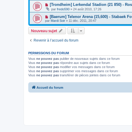
[Trondheim] Lerkendal Stadion (21 850) - R
par
fredo590
»
24 août 2010, 17:26
[Baerum] Telenor Arena (15,600) - Stabaek Fo
par
Mardi Soir
»
11 déc. 2011, 20:47
Nouveau sujet
Revenir à l’accueil du forum
PERMISSIONS DU FORUM
Vous
ne pouvez pas
publier de nouveaux sujets dans ce forum
Vous
ne pouvez pas
répondre aux sujets dans ce forum
Vous
ne pouvez pas
modifier vos messages dans ce forum
Vous
ne pouvez pas
supprimer vos messages dans ce forum
Vous
ne pouvez pas
transférer de pièces jointes dans ce forum
Accueil du forum