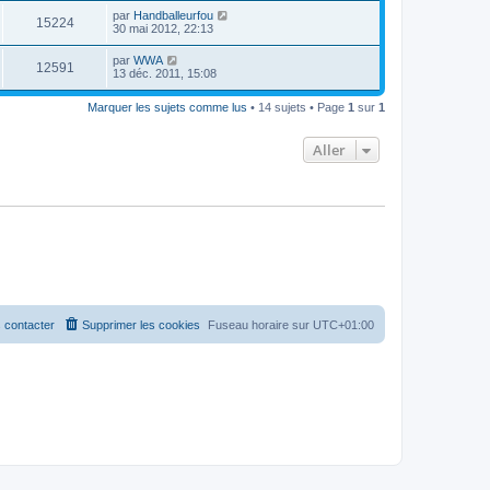
par
Handballeurfou
15224
30 mai 2012, 22:13
par
WWA
12591
13 déc. 2011, 15:08
Marquer les sujets comme lus
• 14 sujets • Page
1
sur
1
Aller
 contacter
Supprimer les cookies
Fuseau horaire sur
UTC+01:00