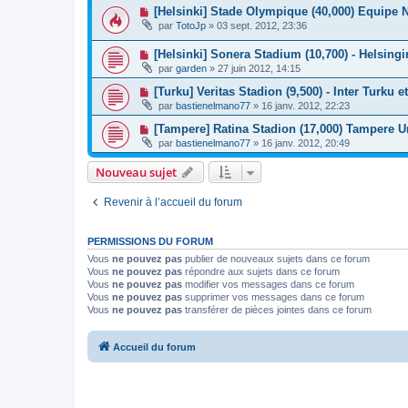
[Helsinki] Stade Olympique (40,000) Equipe 
par
TotoJp
»
03 sept. 2012, 23:36
[Helsinki] Sonera Stadium (10,700) - Helsingi
par
garden
»
27 juin 2012, 14:15
[Turku] Veritas Stadion (9,500) - Inter Turku 
par
bastienelmano77
»
16 janv. 2012, 22:23
[Tampere] Ratina Stadion (17,000) Tampere U
par
bastienelmano77
»
16 janv. 2012, 20:49
Nouveau sujet
Revenir à l’accueil du forum
PERMISSIONS DU FORUM
Vous
ne pouvez pas
publier de nouveaux sujets dans ce forum
Vous
ne pouvez pas
répondre aux sujets dans ce forum
Vous
ne pouvez pas
modifier vos messages dans ce forum
Vous
ne pouvez pas
supprimer vos messages dans ce forum
Vous
ne pouvez pas
transférer de pièces jointes dans ce forum
Accueil du forum