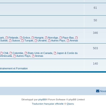
61
50
346
ark
,
Finlande
,
Grèce
,
Hongrie
,
Norvège
,
Pays-Bas
,
Suède
,
Suisse
,
Turquie
,
Ukraine
,
Autres Pays
,
Arenas
503
,
Chili
,
Colombie
,
Etats-Unis et Canada
,
Japon & Corée du
Vénézuela
,
Autres Pays
,
Arenas
140
ntrainement et Formation
Nous
Développé par
phpBB
® Forum Software © phpBB Limited
Traduction française officielle
©
Qiaeru