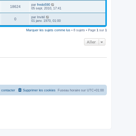
par
fredo590
18624
05 sept. 2010, 17:41
par
Invité
0
01 janv. 1970, 01:00
Marquer les sujets comme lus
• 8 sujets • Page
1
sur
1
Aller
 contacter
Supprimer les cookies
Fuseau horaire sur
UTC+01:00