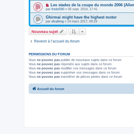
Les stades de la coupe du monde 2006 (Alle
par
fredo590
»
05 sept. 2010, 17:41
Ghirmai might have the highest motor
par
elvafeng
»
24 mars 2017, 09:29
Nouveau sujet
Revenir à l’accueil du forum
PERMISSIONS DU FORUM
Vous
ne pouvez pas
publier de nouveaux sujets dans ce forum
Vous
ne pouvez pas
répondre aux sujets dans ce forum
Vous
ne pouvez pas
modifier vos messages dans ce forum
Vous
ne pouvez pas
supprimer vos messages dans ce forum
Vous
ne pouvez pas
transférer de pièces jointes dans ce forum
Accueil du forum