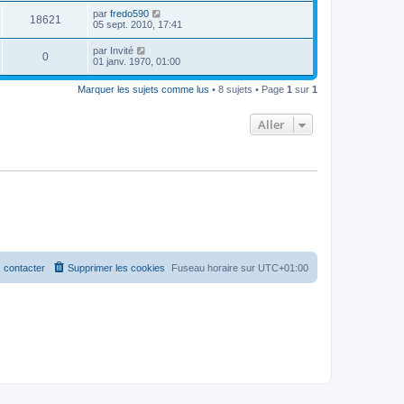
par
fredo590
18621
05 sept. 2010, 17:41
par
Invité
0
01 janv. 1970, 01:00
Marquer les sujets comme lus
• 8 sujets • Page
1
sur
1
Aller
 contacter
Supprimer les cookies
Fuseau horaire sur
UTC+01:00