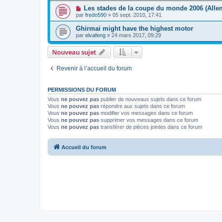
Les stades de la coupe du monde 2006 (Alle
par
fredo590
»
05 sept. 2010, 17:41
Ghirmai might have the highest motor
par
elvafeng
»
24 mars 2017, 09:29
Nouveau sujet
Revenir à l’accueil du forum
PERMISSIONS DU FORUM
Vous
ne pouvez pas
publier de nouveaux sujets dans ce forum
Vous
ne pouvez pas
répondre aux sujets dans ce forum
Vous
ne pouvez pas
modifier vos messages dans ce forum
Vous
ne pouvez pas
supprimer vos messages dans ce forum
Vous
ne pouvez pas
transférer de pièces jointes dans ce forum
Accueil du forum