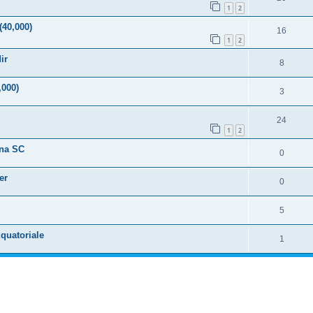
1
2
(40,000)
16
1
2
ir
8
,000)
3
24
1
2
ana SC
0
er
0
5
Equatoriale
1