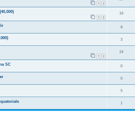
1
2
(40,000)
16
1
2
ir
8
,000)
3
24
1
2
ana SC
0
er
0
5
Equatoriale
1