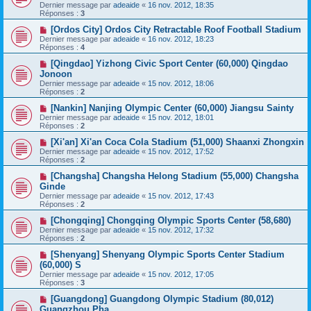
Dernier message par
adeaide
«
16 nov. 2012, 18:35
Réponses :
3
[Ordos City] Ordos City Retractable Roof Football Stadium
Dernier message par
adeaide
«
16 nov. 2012, 18:23
Réponses :
4
[Qingdao] Yizhong Civic Sport Center (60,000) Qingdao
Jonoon
Dernier message par
adeaide
«
15 nov. 2012, 18:06
Réponses :
2
[Nankin] Nanjing Olympic Center (60,000) Jiangsu Sainty
Dernier message par
adeaide
«
15 nov. 2012, 18:01
Réponses :
2
[Xi'an] Xi'an Coca Cola Stadium (51,000) Shaanxi Zhongxin
Dernier message par
adeaide
«
15 nov. 2012, 17:52
Réponses :
2
[Changsha] Changsha Helong Stadium (55,000) Changsha
Ginde
Dernier message par
adeaide
«
15 nov. 2012, 17:43
Réponses :
2
[Chongqing] Chongqing Olympic Sports Center (58,680)
Dernier message par
adeaide
«
15 nov. 2012, 17:32
Réponses :
2
[Shenyang] Shenyang Olympic Sports Center Stadium
(60,000) S
Dernier message par
adeaide
«
15 nov. 2012, 17:05
Réponses :
3
[Guangdong] Guangdong Olympic Stadium (80,012)
Guangzhou Pha