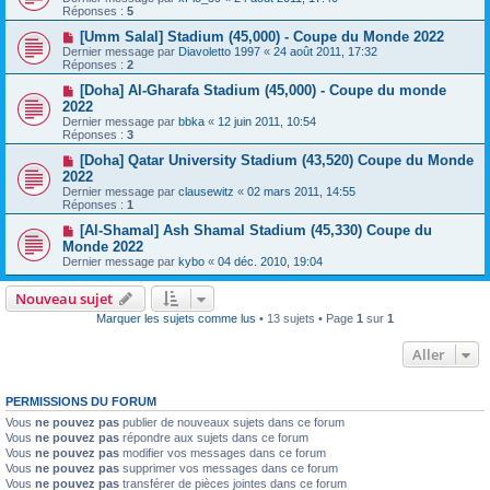
Réponses :
5
[Umm Salal] Stadium (45,000) - Coupe du Monde 2022
Dernier message par
Diavoletto 1997
«
24 août 2011, 17:32
Réponses :
2
[Doha] Al-Gharafa Stadium (45,000) - Coupe du monde
2022
Dernier message par
bbka
«
12 juin 2011, 10:54
Réponses :
3
[Doha] Qatar University Stadium (43,520) Coupe du Monde
2022
Dernier message par
clausewitz
«
02 mars 2011, 14:55
Réponses :
1
[Al-Shamal] Ash Shamal Stadium (45,330) Coupe du
Monde 2022
Dernier message par
kybo
«
04 déc. 2010, 19:04
Nouveau sujet
Marquer les sujets comme lus
• 13 sujets • Page
1
sur
1
Aller
PERMISSIONS DU FORUM
Vous
ne pouvez pas
publier de nouveaux sujets dans ce forum
Vous
ne pouvez pas
répondre aux sujets dans ce forum
Vous
ne pouvez pas
modifier vos messages dans ce forum
Vous
ne pouvez pas
supprimer vos messages dans ce forum
Vous
ne pouvez pas
transférer de pièces jointes dans ce forum