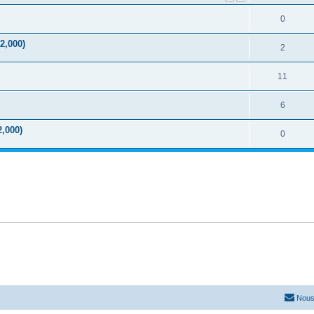
0
2,000)
2
11
6
2,000)
0
Nous