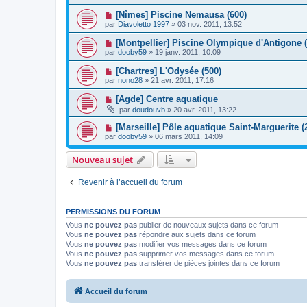
[Nîmes] Piscine Nemausa (600)
par
Diavoletto 1997
»
03 nov. 2011, 13:52
[Montpellier] Piscine Olympique d'Antigone (
par
dooby59
»
19 janv. 2011, 10:09
[Chartres] L'Odysée (500)
par
nono28
»
21 avr. 2011, 17:16
[Agde] Centre aquatique
par
doudouvb
»
20 avr. 2011, 13:22
[Marseille] Pôle aquatique Saint-Marguerite (
par
dooby59
»
06 mars 2011, 14:09
Nouveau sujet
Revenir à l’accueil du forum
PERMISSIONS DU FORUM
Vous
ne pouvez pas
publier de nouveaux sujets dans ce forum
Vous
ne pouvez pas
répondre aux sujets dans ce forum
Vous
ne pouvez pas
modifier vos messages dans ce forum
Vous
ne pouvez pas
supprimer vos messages dans ce forum
Vous
ne pouvez pas
transférer de pièces jointes dans ce forum
Accueil du forum