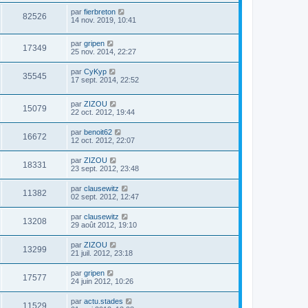
par
fierbreton
82526
14 nov. 2019, 10:41
par
gripen
17349
25 nov. 2014, 22:27
par
CyKyp
35545
17 sept. 2014, 22:52
par
ZIZOU
15079
22 oct. 2012, 19:44
par
benoit62
16672
12 oct. 2012, 22:07
par
ZIZOU
18331
23 sept. 2012, 23:48
par
clausewitz
11382
02 sept. 2012, 12:47
par
clausewitz
13208
29 août 2012, 19:10
par
ZIZOU
13299
21 juil. 2012, 23:18
par
gripen
17577
24 juin 2012, 10:26
par
actu.stades
11529