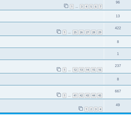
96
1
3
4
5
6
7
…
13
422
1
25
26
27
28
29
…
8
1
237
1
12
13
14
15
16
…
8
667
1
41
42
43
44
45
…
49
1
2
3
4