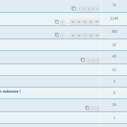
72
1
2
3
4
5
1145
1
73
74
75
76
77
…
282
1
15
16
17
18
19
…
12
43
1
2
3
11
2
n mémoire !
0
19
1
2
1