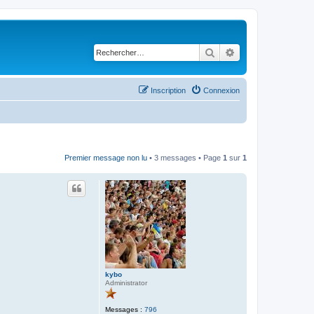
Rechercher
Recherche avancé
Inscription
Connexion
Premier message non lu
• 3 messages • Page
1
sur
1
kybo
Administrator
Messages :
796