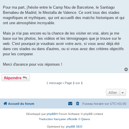
Pour ma part, j'hésite entre le Camp Nou de Barcelone, le Santiago
Bernabeu de Madrid, le Mestalla de Valence. Ce sont tous des stades
magnifiques et mythiques, qui ont accueilli des matchs historiques et qui
ont une atmosphère incroyable.
Mais je n'ai pas encore eu la chance de les visiter en vrai, alors je me
base sur les photos, les vidéos et les témoignages que je trouve sur le
web. C'est pourquoi je voudrais avoir votre avis, si vous avez déjà été
dans ces stades ou dans d'autres, ou si vous avez des critères objectifs
pour les comparer.
Merci d'avance pour vos réponses !
Répondre
1 message • Page
1
sur
1
Aller
Accueil du forum
Fuseau horaire sur
UTC+01:00
Développé par
phpBB
® Forum Software © phpBB Limited
Traduction française officielle
©
Qiaeru
Optimized by:
phpBB SEO