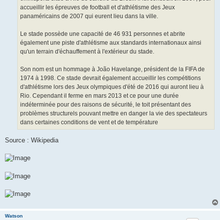
n
accueillir les épreuves de football et d'athlétisme des Jeux
l
u
panaméricains de 2007 qui eurent lieu dans la ville.
Le stade possède une capacité de 46 931 personnes et abrite
également une piste d'athlétisme aux standards internationaux ainsi
qu'un terrain d'échauffement à l'extérieur du stade.
Son nom est un hommage à João Havelange, président de la FIFA de
1974 à 1998. Ce stade devrait également accueillir les compétitions
d'athlétisme lors des Jeux olympiques d'été de 2016 qui auront lieu à
Rio. Cependant il ferme en mars 2013 et ce pour une durée
indéterminée pour des raisons de sécurité, le toit présentant des
problèmes structurels pouvant mettre en danger la vie des spectateurs
dans certaines conditions de vent et de température
Source : Wikipedia
Watson